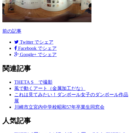
前の記事
前
後
Twitter
でシェア
Facebook
でシェア
の
Google+
でシェア
記
関連記事
事
へ
THETA S で撮影
風で動くアート（金属加工だな）
の
これは見てみたい！ダンボール女子のダンボール作品
リ
展
川崎市立宮内中学校昭和57年卒業生同窓会
ン
ク
人気記事