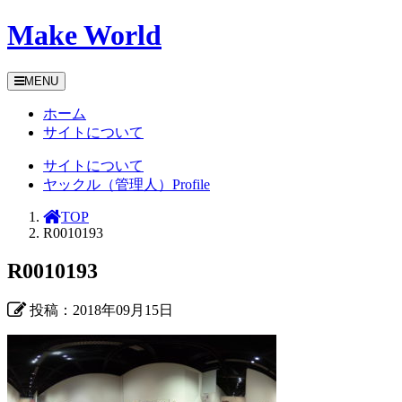
Make World
MENU
ホーム
サイトについて
サイトについて
ヤックル（管理人）Profile
TOP
R0010193
R0010193
投稿：2018年09月15日