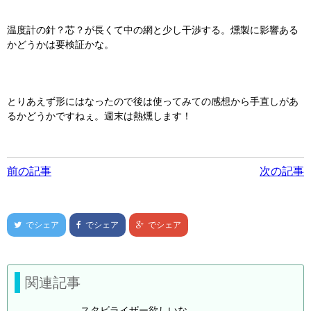
温度計の針？芯？が長くて中の網と少し干渉する。燻製に影響ある
かどうかは要検証かな。
とりあえず形にはなったので後は使ってみての感想から手直しがあ
るかどうかですねぇ。週末は熱燻します！
前の記事
次の記事
でシェア
でシェア
でシェア
関連記事
スタビライザー欲しいな