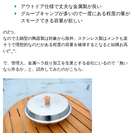
アウトドア仕様で丈夫な金属製が良い
グループキャンプが多いので一度にある程度の量が
スモークできる容量が欲しい
の2つ。
なので土鍋型の陶器製は対象から除外。ステンレス製はメンテも楽
そうで理想的なのだがある程度の容量を確保するとなると結構お高
い(^_^;
で、管理人。金属ヘラ絞り加工を生業とする会社にいるので「無い
なら作るか」と。試作してみたのがこちら。