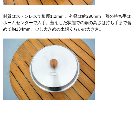
材質はステンレスで板厚1.2mm 。外径は約290mm 蓋の持ち手は
ホームセンターで入手。蓋をした状態での鍋の高さは持ち手まで含
めて約134mm。少し大きめの土鍋くらいの大きさ。