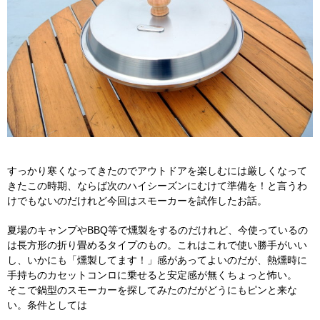
すっかり寒くなってきたのでアウトドアを楽しむには厳しくなって
きたこの時期、ならば次のハイシーズンにむけて準備を！と言うわ
けでもないのだけれど今回はスモーカーを試作したお話。
夏場のキャンプやBBQ等で燻製をするのだけれど、今使っているの
は長方形の折り畳めるタイプのもの。これはこれで使い勝手がいい
し、いかにも「燻製してます！」感があってよいのだが、熱燻時に
手持ちのカセットコンロに乗せると安定感が無くちょっと怖い。
そこで鍋型のスモーカーを探してみたのだがどうにもピンと来な
い。条件としては