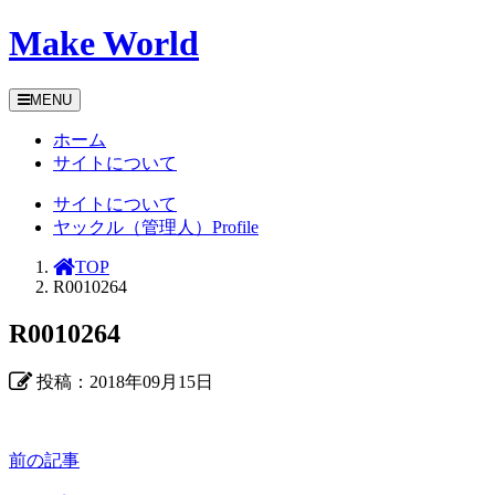
Make World
MENU
ホーム
サイトについて
サイトについて
ヤックル（管理人）Profile
TOP
R0010264
R0010264
投稿：2018年09月15日
前の記事
前