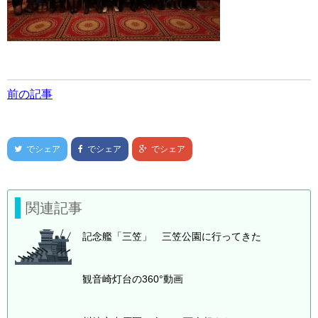
前の記事
でシェア
でシェア
でシェア
関連記事
記念艦「三笠」 三笠公園に行ってきた
観音崎灯台の360°動画