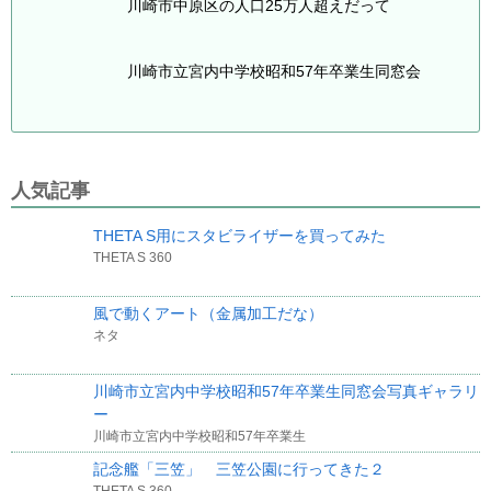
川崎市中原区の人口25万人超えだって
川崎市立宮内中学校昭和57年卒業生同窓会
人気記事
THETA S用にスタビライザーを買ってみた
THETA S 360
風で動くアート（金属加工だな）
ネタ
川崎市立宮内中学校昭和57年卒業生同窓会写真ギャラリ
ー
川崎市立宮内中学校昭和57年卒業生
記念艦「三笠」 三笠公園に行ってきた２