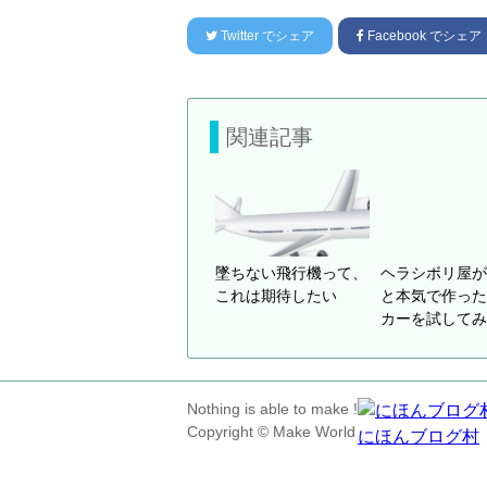
Twitter
でシェア
Facebook
でシェア
関連記事
墜ちない飛行機って、
ヘラシボリ屋が
これは期待したい
と本気で作った
カーを試してみ
Nothing is able to make !
Copyright © Make World
にほんブログ村