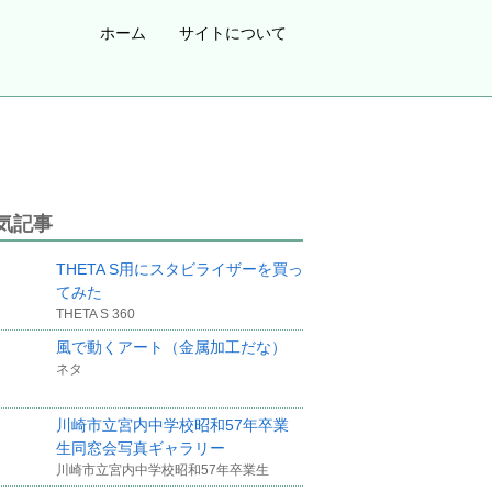
ホーム
サイトについて
気記事
THETA S用にスタビライザーを買っ
てみた
THETA S 360
風で動くアート（金属加工だな）
ネタ
川崎市立宮内中学校昭和57年卒業
生同窓会写真ギャラリー
川崎市立宮内中学校昭和57年卒業生