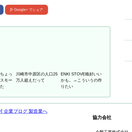
Google+
でシェア
ちょっ
川崎市中原区の人口25
ENKI STOVE格好いい
スモー
万人超えだって
かも。→こういうの作
た
りたい
協力会社
今野工業株式会社