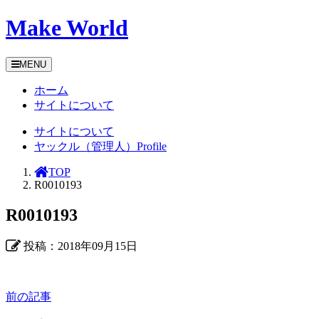
Make World
MENU
ホーム
サイトについて
サイトについて
ヤックル（管理人）Profile
TOP
R0010193
R0010193
投稿：2018年09月15日
前の記事
前