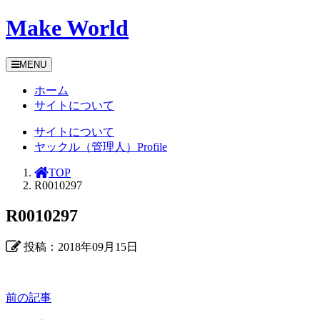
Make World
MENU
ホーム
サイトについて
サイトについて
ヤックル（管理人）Profile
TOP
R0010297
R0010297
投稿：2018年09月15日
前の記事
前