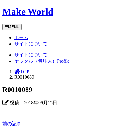
Make World
MENU
ホーム
サイトについて
サイトについて
ヤックル（管理人）Profile
TOP
R0010089
R0010089
投稿：2018年09月15日
前の記事
前