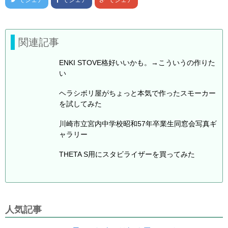
でシェア
でシェア
でシェア
関連記事
ENKI STOVE格好いいかも。→こういうの作りた
い
ヘラシボリ屋がちょっと本気で作ったスモーカー
を試してみた
川崎市立宮内中学校昭和57年卒業生同窓会写真ギ
ャラリー
THETA S用にスタビライザーを買ってみた
人気記事