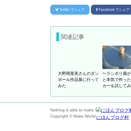
Twitter
でシェア
Facebook
でシェア
関連記事
大野萌菜美さんのダン
ヘラシボリ屋が
ボール作品展に行って
と本気で作った
みた
カーを試してみ
Nothing is able to make !
Copyright © Make World
にほんブログ村