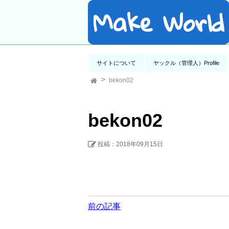
Make World
サイトについて
ヤックル（管理人）Profile
bekon02
bekon02
投稿：2018年09月15日
前の記事