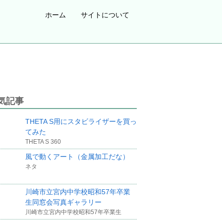
ホーム
サイトについて
気記事
THETA S用にスタビライザーを買っ
てみた
THETA S 360
風で動くアート（金属加工だな）
ネタ
川崎市立宮内中学校昭和57年卒業
生同窓会写真ギャラリー
川崎市立宮内中学校昭和57年卒業生